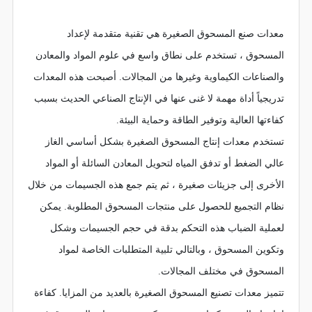
معلومات الأخبار
معدات صنع المسحوق الصغيرة هي تقنية متقدمة لإعداد
اتصل بنا
المسحوق ، تستخدم على نطاق واسع في علوم المواد والمعادن
والصناعات الكيماوية وغيرها من المجالات. أصبحت هذه المعدات
تدريجياً أداة مهمة لا غنى عنها في الإنتاج الصناعي الحديث بسبب
كفاءتها العالية وتوفير الطاقة وحماية البيئة.
تستخدم معدات إنتاج المسحوق الصغيرة بشكل أساسي الغاز
عالي الضغط أو تدفق المياه لتحويل المعادن السائلة أو المواد
الأخرى إلى جزيئات صغيرة ، ثم يتم جمع هذه الجسيمات من خلال
نظام التجميع للحصول على منتجات المسحوق المطلوبة. يمكن
لعملية الضباب هذه التحكم بدقة في حجم الجسيمات وشكل
وتكوين المسحوق ، وبالتالي تلبية المتطلبات الخاصة لمواد
المسحوق في مختلف المجالات.
تتميز معدات تصنيع المسحوق الصغيرة بالعديد من المزايا. كفاءة