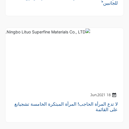
للجانبين"
18 Jun,2021
لا تدع المرأة الحاجب! المرأة المبتكرة الخامسة تشجيانغ
على القائمة