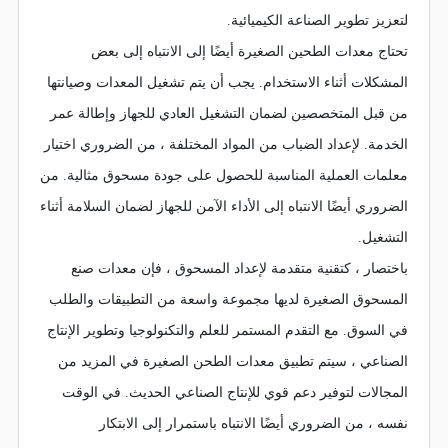
لتعزيز تطوير الصناعة الكيميائية.
تحتاج معدات الطحين الصغيرة أيضًا إلى الانتباه إلى بعض
المشكلات أثناء الاستخدام. يجب أن يتم تشغيل المعدات وصيانتها
من قبل المتخصصين لضمان التشغيل العادي للجهاز وإطالة عمر
الخدمة. لإعداد الضباب من المواد المختلفة ، من الضروري اختيار
معلمات العملية المناسبة للحصول على جودة مسحوق مثالية. من
الضروري أيضًا الانتباه إلى الأداء الآمن للجهاز لضمان السلامة أثناء
التشغيل.
باختصار ، كتقنية متقدمة لإعداد المسحوق ، فإن معدات صنع
المسحوق الصغيرة لديها مجموعة واسعة من التطبيقات والطلب
في السوق. مع التقدم المستمر للعلم والتكنولوجيا وتطوير الإنتاج
الصناعي ، سيتم تطبيق معدات الطحن الصغيرة في المزيد من
المجالات لتوفير دعم قوي للإنتاج الصناعي الحديث. في الوقت
نفسه ، من الضروري أيضًا الانتباه باستمرار إلى الابتكار